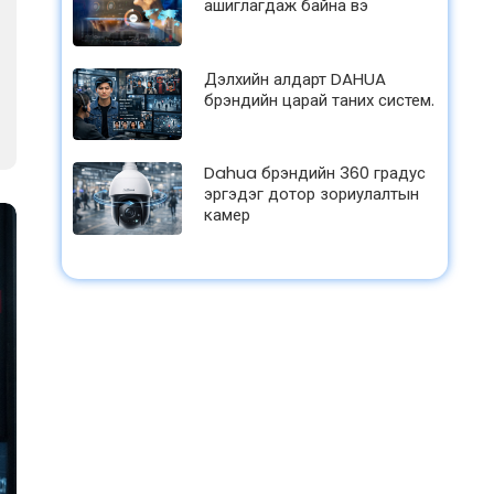
ашиглагдаж байна вэ
Дэлхийн алдарт DAHUA
брэндийн царай таних систем.
Dahua брэндийн 360 градус
эргэдэг дотор зориулалтын
камер