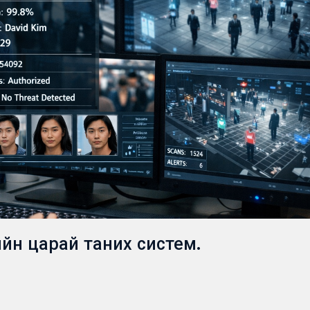
йн царай таних систем.