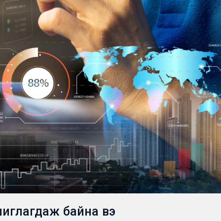
шиглагдаж байна вэ